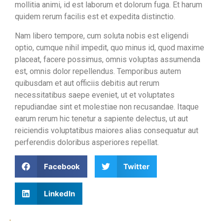
mollitia animi, id est laborum et dolorum fuga. Et harum
quidem rerum facilis est et expedita distinctio.
Nam libero tempore, cum soluta nobis est eligendi
optio, cumque nihil impedit, quo minus id, quod maxime
placeat, facere possimus, omnis voluptas assumenda
est, omnis dolor repellendus. Temporibus autem
quibusdam et aut officiis debitis aut rerum
necessitatibus saepe eveniet, ut et voluptates
repudiandae sint et molestiae non recusandae. Itaque
earum rerum hic tenetur a sapiente delectus, ut aut
reiciendis voluptatibus maiores alias consequatur aut
perferendis doloribus asperiores repellat.
Facebook
Twitter
LinkedIn