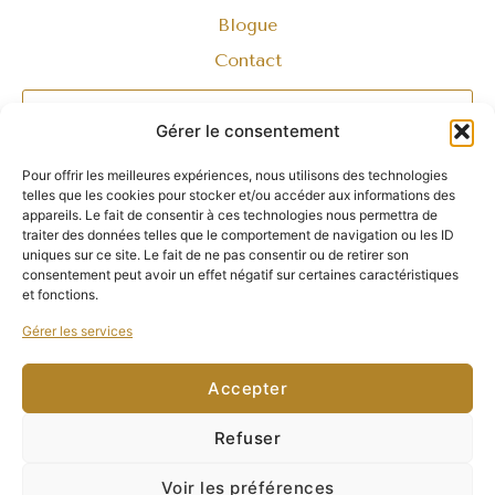
Blogue
Contact
Gérer le consentement
Pour offrir les meilleures expériences, nous utilisons des technologies
telles que les cookies pour stocker et/ou accéder aux informations des
appareils. Le fait de consentir à ces technologies nous permettra de
traiter des données telles que le comportement de navigation ou les ID
uniques sur ce site. Le fait de ne pas consentir ou de retirer son
consentement peut avoir un effet négatif sur certaines caractéristiques
et fonctions.
Gérer les services
Envoyer
Contact
Accepter
info@bijoux2evie.com
Refuser
Facebook
Voir les préférences