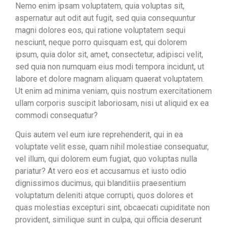
Nemo enim ipsam voluptatem, quia voluptas sit,
aspernatur aut odit aut fugit, sed quia consequuntur
magni dolores eos, qui ratione voluptatem sequi
nesciunt, neque porro quisquam est, qui dolorem
ipsum, quia dolor sit, amet, consectetur, adipisci velit,
sed quia non numquam eius modi tempora incidunt, ut
labore et dolore magnam aliquam quaerat voluptatem.
Ut enim ad minima veniam, quis nostrum exercitationem
ullam corporis suscipit laboriosam, nisi ut aliquid ex ea
commodi consequatur?
Quis autem vel eum iure reprehenderit, qui in ea
voluptate velit esse, quam nihil molestiae consequatur,
vel illum, qui dolorem eum fugiat, quo voluptas nulla
pariatur? At vero eos et accusamus et iusto odio
dignissimos ducimus, qui blanditiis praesentium
voluptatum deleniti atque corrupti, quos dolores et
quas molestias excepturi sint, obcaecati cupiditate non
provident, similique sunt in culpa, qui officia deserunt